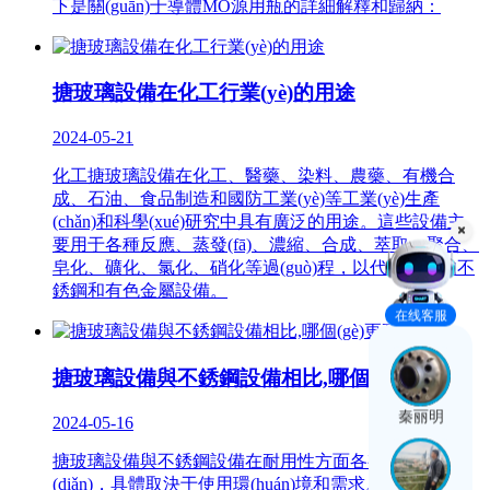
下是關(guān)于導體MO源用瓶的詳細解釋和歸納：
搪玻璃設備在化工行業(yè)的用途
2024-05-21
化工搪玻璃設備在化工、醫藥、染料、農藥、有機合
成、石油、食品制造和國防工業(yè)等工業(yè)生產
(chǎn)和科學(xué)研究中具有廣泛的用途。這些設備主
要用于各種反應、蒸發(fā)、濃縮、合成、萃取、聚合、
皂化、礦化、氯化、硝化等過(guò)程，以代替昂貴的不
銹鋼和有色金屬設備。
在线客服
搪玻璃設備與不銹鋼設備相比,哪個(gè)更耐用
秦丽明
2024-05-16
搪玻璃設備與不銹鋼設備在耐用性方面各有其特點
(diǎn)，具體取決于使用環(huán)境和需求。 搪玻璃設