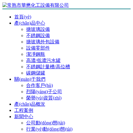
首頁(yè)
產(chǎn)品中心
搪玻璃設備
不銹鋼設備
搪玻璃外包設備
設備零部件
潔凈鋼瓶
高濃/低濃污水罐
不銹鋼計量槽/高位槽
碳鋼儲罐
關(guān)于我們
合作客戶(hù)
烈陽(yáng)子公司
榮譽(yù)資質(zhì)
產(chǎn)品概況
工程案例
新聞中心
公司動(dòng)態(tài)
行業(yè)動(dòng)態(tài)