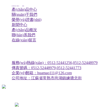
首頁(yè)
產(chǎn)品中心
關(guān)于我們
榮譽(yù)證書(shū)
新聞中心
產(chǎn)品概況
聯(lián)系我們
在線(xiàn)留言
聯(lián)系方式
服務(wù)熱線(xiàn)：0512-52441256,0512-52448979
傳真號碼：0512-52448979,0512-52441773
企業(yè)郵箱：huamao111@126.com
公司地址：江蘇省常熟市尚湖鎮練塘北街
掃一掃二維碼
Copyright © 2023 常熟市華懋化工設備有限公司
wap.xy-yx.cn
蘇ICP備2022032124號-1
蘇公網(wǎng)安備32058102002430號